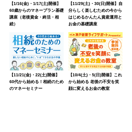
【1/16(金)・1/17(土)開催】
【11/29(土)・30(日)開催】自
60歳からのマネープラン基礎
分らしく楽しむための今から
講座（老後資金・終活・相
はじめるかんたん資産運用と
続）
お金の基礎講座
【11/21(金)・22(土)開催】
【10/4(土)・5(日)開催】これ
60代から始める！相続のため
から始める 老後の不安を笑
のマネーセミナー
顔に変えるお金の教室