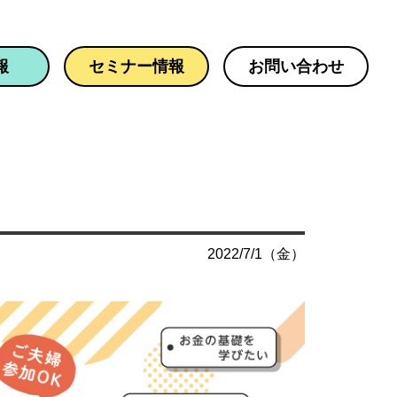
報
セミナー情報
お問い合わせ
2022/7/1（金）