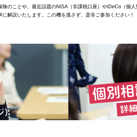
険のことや、最近話題のNISA（非課税口座）やiDeCo（個
寧に解説いたします。この機を逃さず、是非ご参加ください！