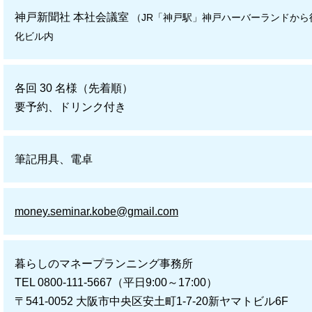
神戸新聞社 本社会議室
（JR「神戸駅」神戸ハーバーランドから徒
化ビル内
各回 30 名様（先着順）
要予約、ドリンク付き
筆記用具、電卓
money.seminar.kobe@gmail.com
暮らしのマネープランニング事務所
TEL 0800-111-5667（平日9:00～17:00）
〒541-0052 大阪市中央区安土町1-7-20新ヤマトビル6F