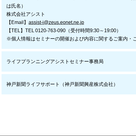
は氏名）
株式会社アシスト
【Email】
assist-i@zeus.eonet.ne.jp
【TEL】TEL 0120-763-090（受付時間9:30～19:00）
※個人情報はセミナーの開催および内容に関するご案内・
ライフプランニングアシストセミナー事務局
神戸新聞ライフサポート（神戸新聞興産株式会社）