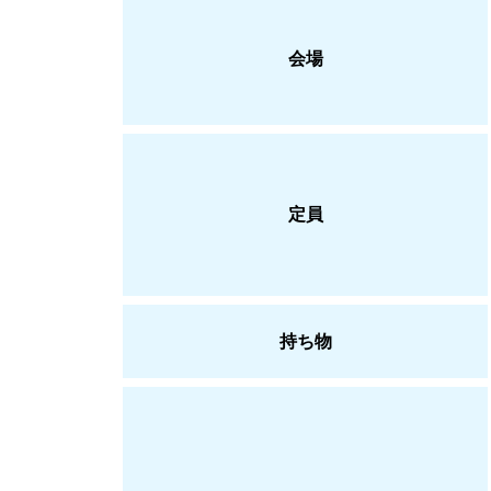
会場
定員
持ち物