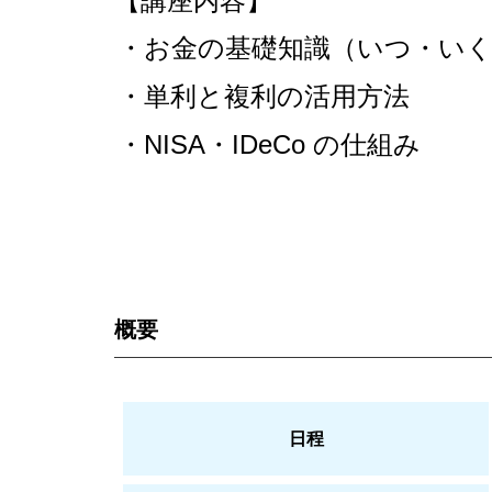
【講座内容】
・お金の基礎知識（いつ・い
・単利と複利の活用方法
・NISA・IDeCo の仕組み
概要
日程