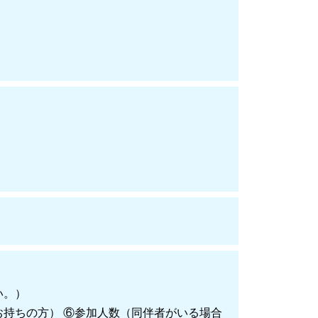
い。）
（お持ちの方） ⑥参加人数（同伴者がいる場合