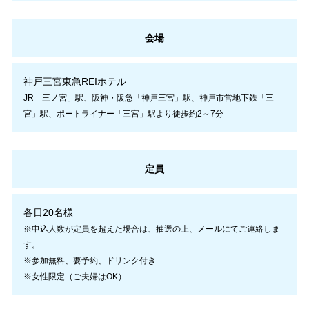
会場
神戸三宮東急REIホテル
JR「三ノ宮」駅、阪神・阪急「神戸三宮」駅、神戸市営地下鉄「三
宮」駅、ポートライナー「三宮」駅より徒歩約2～7分
定員
各日20名様
※申込人数が定員を超えた場合は、抽選の上、メールにてご連絡しま
す。
※参加無料、要予約、ドリンク付き
※女性限定（ご夫婦はOK）