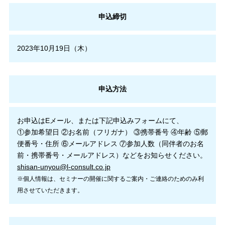
申込締切
2023年10月19日（木）
申込方法
お申込はEメール、または下記申込みフォームにて、
①参加希望日 ②お名前（フリガナ） ③携帯番号 ④年齢 ⑤郵
便番号・住所 ⑥メールアドレス ⑦参加人数（同伴者のお名
前・携帯番号・メールアドレス）などをお知らせください。
shisan-unyou@l-consult.co.jp
※個人情報は、セミナーの開催に関するご案内・ご連絡のためのみ利
用させていただきます。