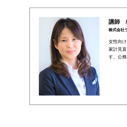
講師 
株式会社
女性向け
家計見直
す。公務