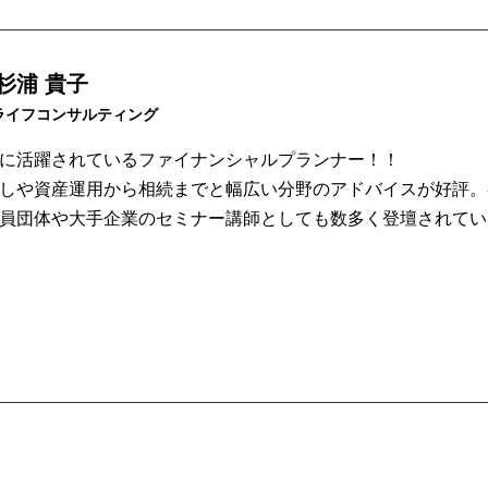
杉浦 貴子
ライフコンサルティング
に活躍されているファイナンシャルプランナー！！
しや資産運用から相続までと幅広い分野のアドバイスが好評。
員団体や大手企業のセミナー講師としても数多く登壇されてい