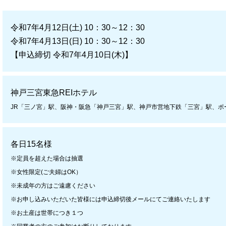
令和7年4月12日(土) 10：30～12：30
令和7年4月13日(日) 10：30～12：30
【申込締切 令和7年4月10日(木)】
神戸三宮東急REIホテル
JR「三ノ宮」駅、阪神・阪急「神戸三宮」駅、神戸市営地下鉄「三宮」駅、ポ
各日15名様
※定員を超えた場合は抽選
※女性限定(ご夫婦はOK）
※未成年の方はご遠慮ください
※お申し込みいただいた皆様には申込締切後メールにてご連絡いたします
※お土産は世帯につき１つ