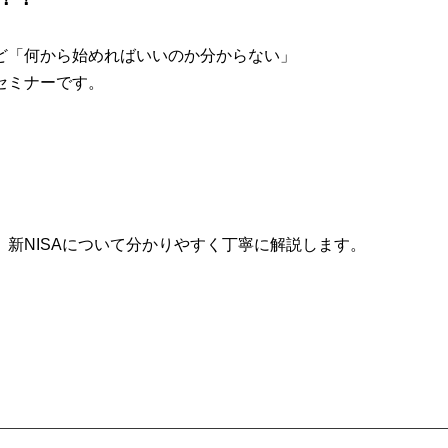
ど「何から始めればいいのか分からない」
セミナーです。
」
新NISAについて分かりやすく丁寧に解説します。