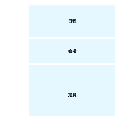
日程
会場
定員