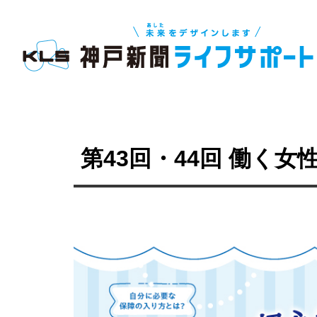
第43回・44回 働く