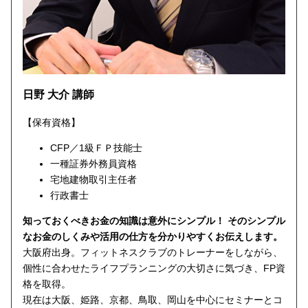
日野 大介 講師
【保有資格】
CFP／1級ＦＰ技能士
一種証券外務員資格
宅地建物取引主任者
行政書士
知っておくべきお金の知識は意外にシンプル！ そのシンプル
なお金のしくみや活用の仕方を分かりやすくお伝えします。
大阪府出身。フィットネスクラブのトレーナーをしながら、
個性に合わせたライフプランニングの大切さに気づき、FP資
格を取得。
現在は大阪、姫路、京都、鳥取、岡山を中心にセミナーとコ