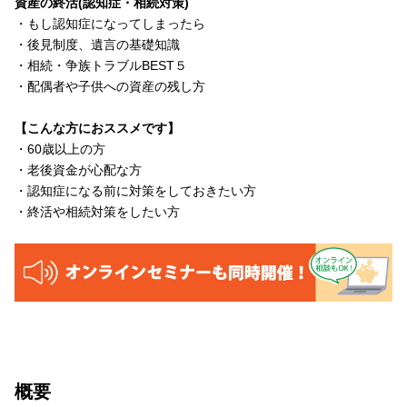
資産の終活(認知症・相続対策)
・もし認知症になってしまったら
・後見制度、遺言の基礎知識
・相続・争族トラブルBEST５
・配偶者や子供への資産の残し方
【こんな方におススメです】
・60歳以上の方
・老後資金が心配な方
・認知症になる前に対策をしておきたい方
・終活や相続対策をしたい方
概要